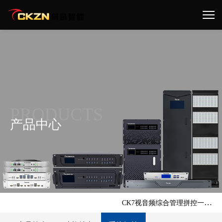
PRODUCTS
产品中心
首页 >
产品中心 >
图像处理类 >
CK7视音频综合管理拼控一体机