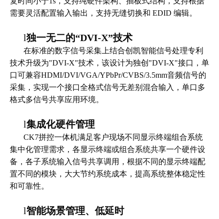
复时间小于1s，支持纯硬件架构、插板式结构，支持根据
需要灵活配置输入输出，支持无缝切换和 EDID 编辑。
l
独一无二的“DVI-X”技术
在标准的数字信号采集上结合创凯智能信号处理专利
技术升级为
"DVI-X"技术，该设计为独创"DVI-X"接口，单
口可兼容HDMI/DVI/VGA/YPbPr/CVBS/3.5mm音频信号的
采集，实现一个接口全格式信号无差别混合输入，单口多
格式多信号共享应用环境。
l
集成化硬件管理
CK7拼控一体机满足客户现场不同显示终端组合系统
集中化管理需求，各显示终端或组合系统共享一个硬件设
备，各子系统输入信号共享调用，根据不同的显示终端配
置不同的模块，大大节约系统成本，提高系统整体稳定性
和可靠性。
l
智能场景管理、低延时