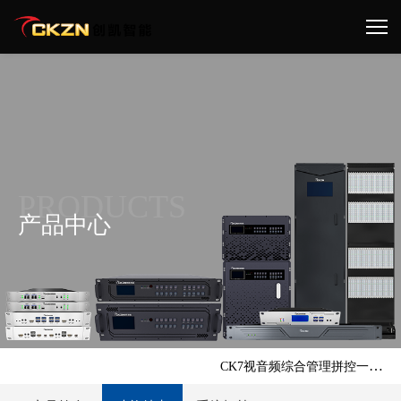
PRODUCTS
产品中心
首页 >
产品中心 >
图像处理类 >
CK7视音频综合管理拼控一体机