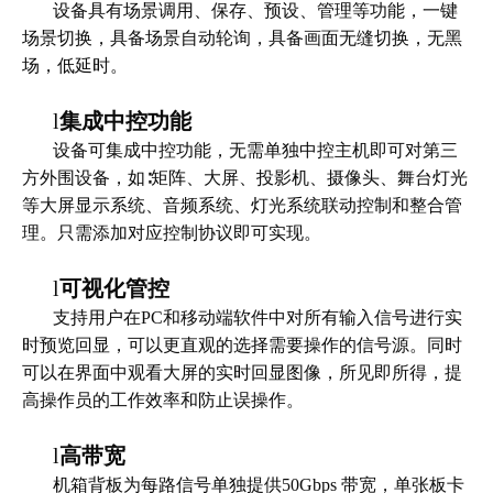
设备具有场景调用、保存、预设、管理等功能，一键
场景切换，具备场景自动轮询，具备画面无缝切换，无黑
场，低延时。
l
集成中控功能
设备可集成中控功能，无需单独中控主机即可对第三
方外围设备，如∶矩阵、大屏、投影机、摄像头、舞台灯光
等大屏显示系统、音频系统、灯光系统联动控制和整合管
理。只需添加对应控制协议即可实现。
l
可视化管控
支持用户在PC和移动端软件中对所有输入信号进行实
时预览回显，可以更直观的选择需要操作的信号源。同时
可以在界面中观看大屏的实时回显图像，所见即所得，提
高操作员的工作效率和防止误操作。
l
高带宽
机箱背板为每路信号单独提供50Gbps 带宽，单张板卡