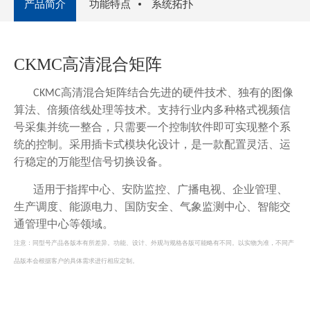
产品简介
功能特点
系统拓扑
CKMC高清混合矩阵
高清混合矩阵结合先进的硬件技术、独有的图像
CKMC
算法、倍频倍线处理等技术。支持行业内多种格式视频信
号采集并统一整合，只需要一个控制软件即可实现整个系
统的控制。采用插卡式模块化设计，是一款配置灵活、运
行稳定的万能型信号切换设备。
适用于指挥中心、安防监控、广播电视、企业管理、
生产调度、能源电力、国防安全、气象监测中心、智能交
通管理中心等领域。
注意：
同型号产品各版本有所差异。功能、设计、外观与规格各版可能略有不同。以实物为准，不同产
品版本会根据客户的具体需求进行相应定制。