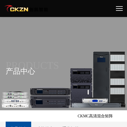
PRODUCTS
产品中心
首页 >
产品中心 >
视频矩阵切换类 >
CKMC高清混合矩阵