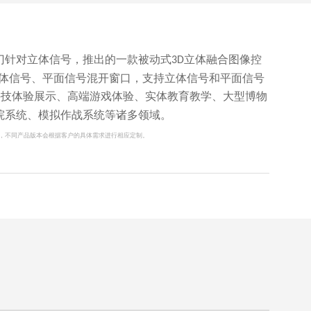
门针对立体信号，推出的一款被动式
立体融合图像控
3D
体信号、平面信号混开窗口，支持立体信号和平面信号
科技体验展示、高端游戏体验、实体教育教学、大型博物
院系统、模拟作战系统等诸多领域。
，不同产品版本会根据客户的具体需求进行相应定制。