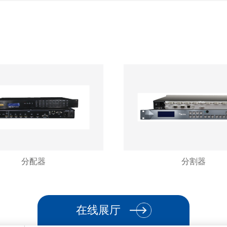
分配器
分割器
在线展厅