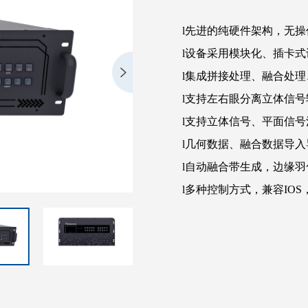
l
先进的纯硬件架构，无操
l
设备采用模块化、插卡式
l
集成拼接处理、融合处理
l
支持左右眼分离立体信号
l
支持立体信号、平面信号
l
几何数据、融合数据导入
l
自动融合带生成，边缘羽
l
多种控制方式，兼容
IOS