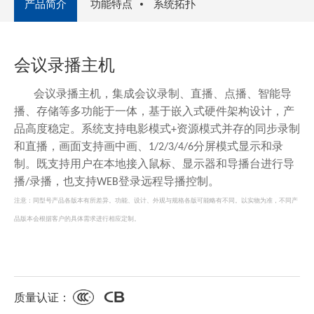
产品简介
功能特点
系统拓扑
会议录播主机
会议录播主机，集成会议录制、直播、点播、智能导
播、存储等多功能于一体，基于嵌入式硬件架构设计，产
品高度稳定。系统支持电影模式
资源模式并存的同步录制
+
和直播，画面支持画中画、
分屏模式显示和录
1/2/3/4/6
制。既支持用户在本地接入鼠标、显示器和导播台进行导
播
录播，也支持
登录远程导播控制。
/
WEB
注意：
同型号产品各版本有所差异。功能、设计、外观与规格各版可能略有不同。以实物为准，不同产
品版本会根据客户的具体需求进行相应定制。
质量认证：