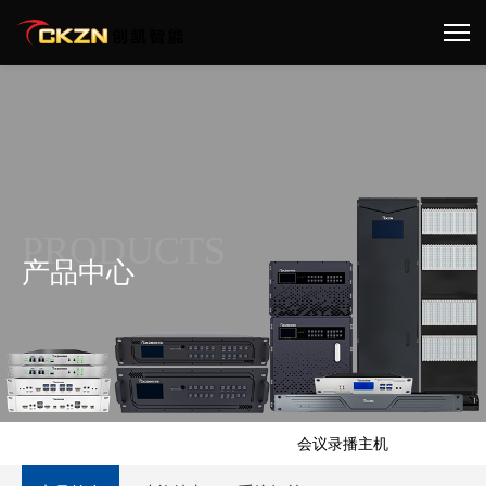
PRODUCTS
产品中心
首页 >
产品中心 >
音频扩声会议类 >
会议录播主机