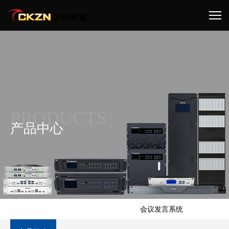
PRODUCTS
产品中心
首页 >
产品中心 >
音频扩声会议类 >
会议发言系统