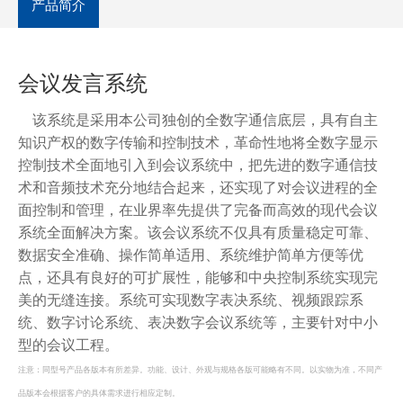
产品简介
会议发言系统
该系统是采用本公司独创的全数字通信底层，具有自主
知识产权的数字传输和控制技术，革命性地将全数字显示
控制技术全面地引入到会议系统中，把先进的数字通信技
术和音频技术充分地结合起来，还实现了对会议进程的全
面控制和管理，在业界率先提供了完备而高效的现代会议
系统全面解决方案。该会议系统不仅具有质量稳定可靠、
数据安全准确、操作简单适用、系统维护简单方便等优
点，还具有良好的可扩展性，能够和中央控制系统实现完
美的无缝连接。系统可实现数字表决系统、视频跟踪系
统、数字讨论系统、表决数字会议系统等，主要针对中小
型的会议工程。
注意：
同型号产品各版本有所差异。功能、设计、外观与规格各版可能略有不同。以实物为准，不同产
品版本会根据客户的具体需求进行相应定制。