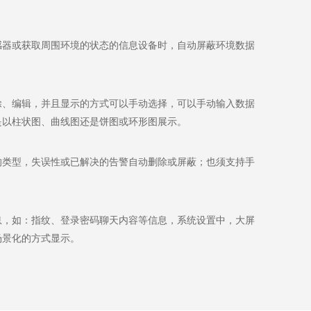
感器或获取周围环境的状态的信息设备时，自动屏蔽环境数据
除、编辑，并且显示的方式可以手动选择，可以手动输入数据
是以柱状图、曲线图还是饼图或环形图展示。
的类型，失误性或已解决的告警自动删除或屏蔽；也须支持手
息，如：指纹、登录密码聊天内容等信息，系统设置中，大屏
场景化的方式显示。